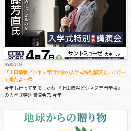
2025.04.12
『上田情報ビジネス専門学校の入学式特別講演会』に行っ
て来たよー😊
今年も行って来ました👍 『上田情報ビジネス専門学校』
の入学式特別講演会🥰 今年