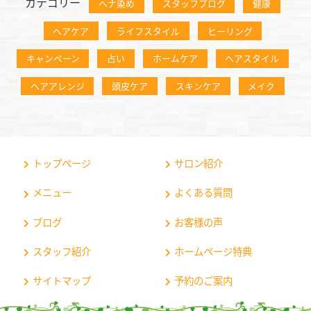
カテゴリー
ヘナ染め
スタッフブログ
健康
ヘアケア
ライフスタイル
ヒーリング
キャンペーン
占い
ホームケア
ヘアスタイル
ヘアアレンジ
頭皮ケア
スキンケア
メイク
トップページ
サロン紹介
メニュー
よくある質問
ブログ
お客様の声
スタッフ紹介
ホームページ特典
サイトマップ
予約のご案内