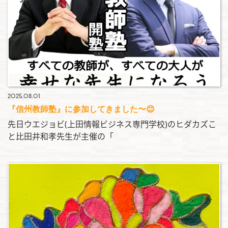
2025.08.01
『信州教師塾』に参加してきました〜😊
先日ウエジョビ(上田情報ビジネス専門学校)のヒダカズこ
と比田井和孝先生が主催の「