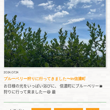
2024.07.24
ブルーベリー狩りに行ってきました〜in信濃町
お日様の光をいっぱい浴びに、 信濃町にブルーベリー🫐
狩りに行って来ましたー😆 最