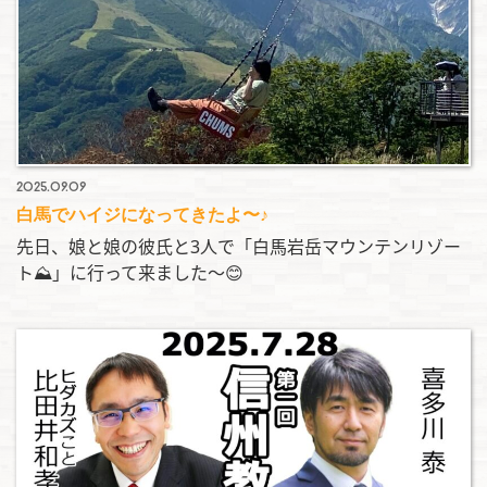
2025.09.09
白馬でハイジになってきたよ〜♪
先日、娘と娘の彼氏と3人で「白馬岩岳マウンテンリゾー
ト⛰️」に行って来ました〜😊