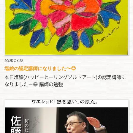
2025.06.22
塩絵の認定講師になりました〜😊
本日塩絵(ハッピーヒーリングソルトアート)の認定講師に
なりましたー😆 講師の勉強