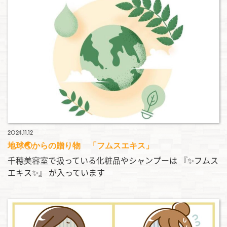
2024.11.12
地球🌏からの贈り物 「フムスエキス」
千穂美容室で扱っている化粧品やシャンプーは 『✨フムス
エキス✨』 が入っています