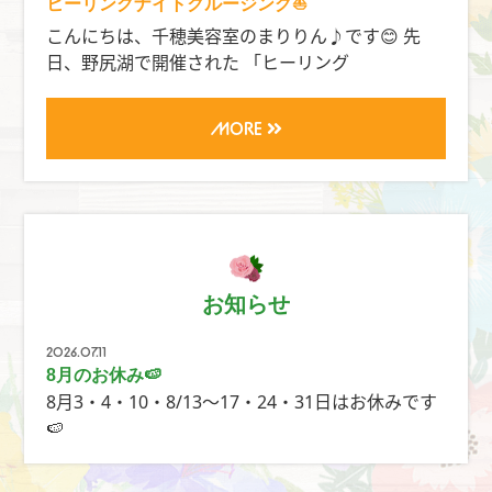
ヒーリングナイトクルージング⛵️
こんにちは、千穂美容室のまりりん♪です😊 先
日、野尻湖で開催された 「ヒーリング
MORE
お知らせ
2026.07.11
8月のお休み🍉
8月3・4・10・8/13〜17・24・31日はお休みです
🍉