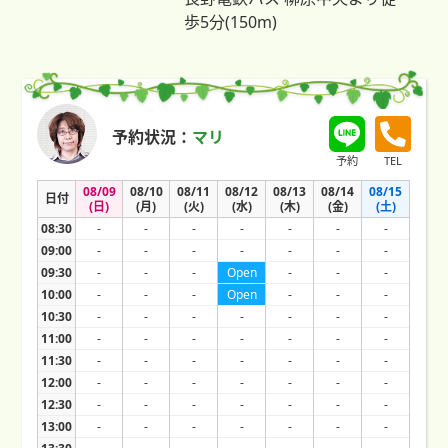
歩5分(150m)
予約状況：
マリ
予約
TEL
08/09
08/10
08/11
08/12
08/13
08/14
08/15
日付
(日)
(月)
(火)
(水)
(木)
(金)
(土)
08:30
-
-
-
-
-
-
-
09:00
-
-
-
-
-
-
-
09:30
-
-
-
Open
-
-
-
10:00
-
-
-
Open
-
-
-
10:30
-
-
-
-
-
-
-
11:00
-
-
-
-
-
-
-
11:30
-
-
-
-
-
-
-
12:00
-
-
-
-
-
-
-
12:30
-
-
-
-
-
-
-
13:00
-
-
-
-
-
-
-