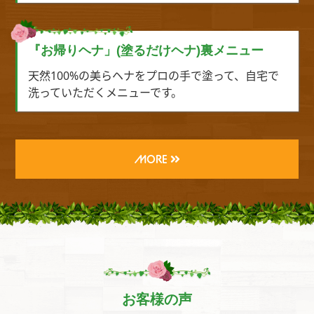
『お帰りヘナ」(塗るだけヘナ)裏メニュー
天然100%の美らヘナをプロの手で塗って、自宅で
洗っていただくメニューです。
MORE
お客様の声