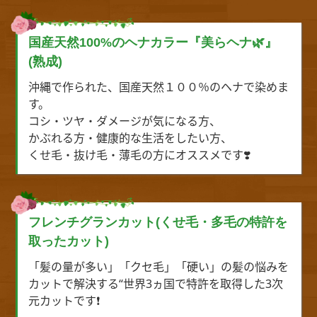
国産天然100%のヘナカラー『美らヘナ🌿』
(熟成)
沖縄で作られた、国産天然１００％のヘナで染めま
す。
コシ・ツヤ・ダメージが気になる方、
かぶれる方・健康的な生活をしたい方、
くせ毛・抜け毛・薄毛の方にオススメです❣️
フレンチグランカット(くせ毛・多毛の特許を
取ったカット)
「髪の量が多い」「クセ毛」「硬い」の髪の悩みを
カットで解決する“世界3ヵ国で特許を取得した3次
元カットです❗️