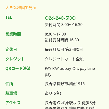
大きな地図で見る
TEL
026-243-5130
受付時間 8:00〜16:30
営業時間
8:30〜17:00
最終受付時間 16:30
定休日
毎週月曜日 第3日曜日
クレジット
クレジットカード全般
QRコード決済
PAY PAY aupay 楽天pay Line
pay
住所
長野県長野市柳原1916
駐車場
あり(5台)
アクセス
長野電鉄 柳原駅より 徒歩8分
長野電鉄バス 柳原中央より徒