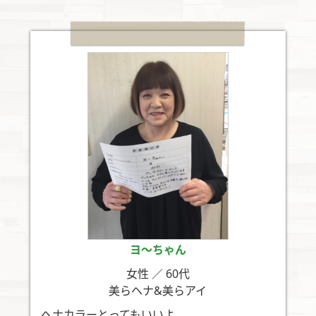
ヨ〜ちゃん
女性 ／ 60代
美らヘナ&美らアイ
ヘナカラーとってもいいよ