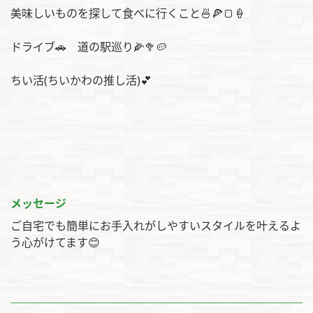
美味しいものを探して食べに行くこと🍜🍕🍞🍦
ドライブ🚗 道の駅巡り🌽🥦🥔
ちい活(ちいかわの推し活)💕
メッセージ
ご自宅でも簡単にお手入れがしやすいスタイルを叶えるよ
う心がけてます😊