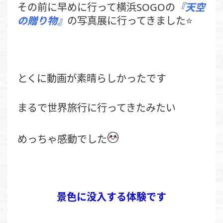
その前に早めに行って横浜SOGOの
『天空
の贈り物』
の写真展に
行ってきました⭐️
とくに動画が素晴らしかったです
まるで世界旅行に行ってきたみたい
めっちゃ感動でした
景色に没入する体験です