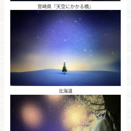
宮崎県『天空にかかる橋』
北海道