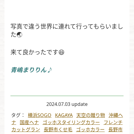
写真で違う世界に
連れて行ってもらいまし
た🌏
来て良かったです😆
青嶋まりりん♪
2024.07.03 update
タグ
横浜SOGO
KAGAYA
天空の贈り物
沖縄ヘ
ナ
国産ヘナ
ゴッホスタイリングカラー
フレンチ
カットグラン
長野市くせ毛
ゴッホカラー
長野市