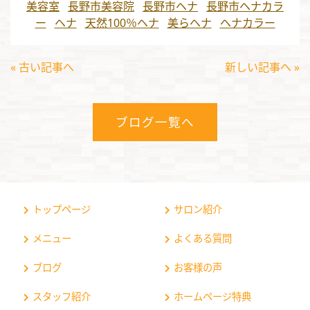
美容室
長野市美容院
長野市ヘナ
長野市ヘナカラ
ー
ヘナ
天然100％ヘナ
美らヘナ
ヘナカラー
« 古い記事へ
新しい記事へ »
ブログ一覧へ
トップページ
サロン紹介
メニュー
よくある質問
ブログ
お客様の声
スタッフ紹介
ホームページ特典