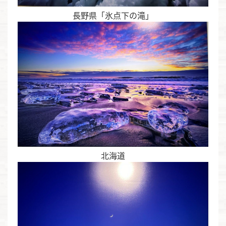
長野県「氷点下の滝」
北海道