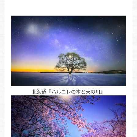
北海道『ハルニレの本と天の川』