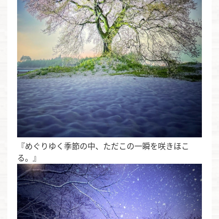
『めぐりゆく季節の中、ただこの一瞬を咲きほこ
る。』