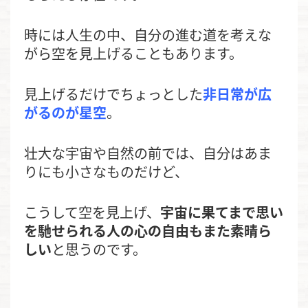
時には人生の中、
自分の進む道を考えな
がら
空を見上げることもあります。
見上げるだけでちょっとした
非日常が広
がるのが星空
。
壮大な宇宙や自然の前では、
自分はあま
りにも
小さなものだけど、
こうして空を見上げ、
宇宙に果てまで思い
を
馳せられる人の心の自由もまた
素晴ら
しい
と思うのです。