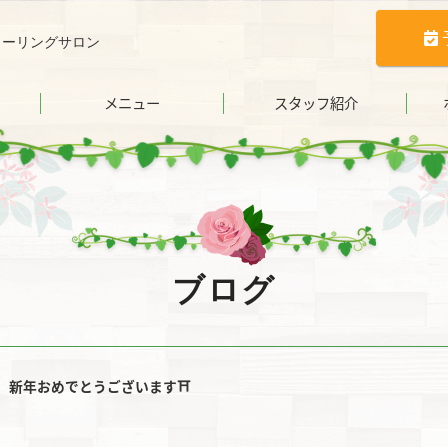
ヒーリングサロン
メニュー
スタッフ紹介
ブログ
新年おめでとうございます⛩