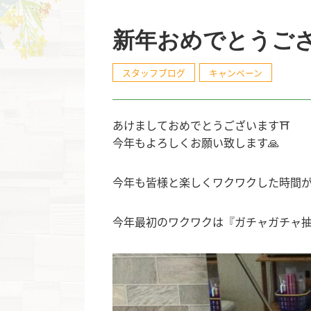
新年おめでとうご
スタッフブログ
キャンペーン
あけましておめでとうございます⛩
今年もよろしくお願い致します🙏
今年も皆様と楽しくワクワクした時間が
今年最初のワクワクは『ガチャガチャ