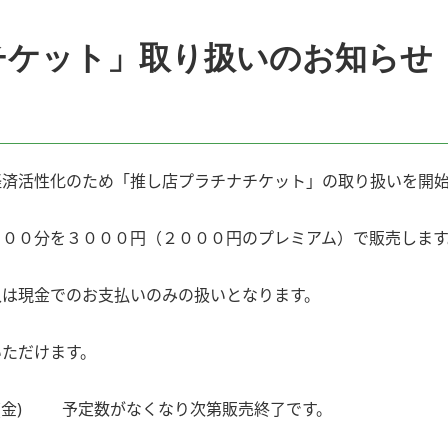
チケット」取り扱いのお知らせ
経済活性化のため「推し店プラチナチケット」の取り扱いを開
０００分を３０００円（２０００円のプレミアム）で販売します
入は現金でのお支払いのみの扱いとなります。
いただけます。
６日(金) 予定数がなくなり次第販売終了です。