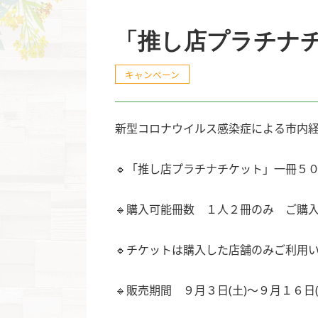
「推し店プラチナ
キャンペーン
新型コロナウイルス感染症による市内
🔹「推し店プラチナチケット」一冊５
🔹購入可能冊数 １人２冊のみ ご購
🔹チケットは購入した店舗のみご利用
🔹販売期間 ９月３日(土)〜９月１