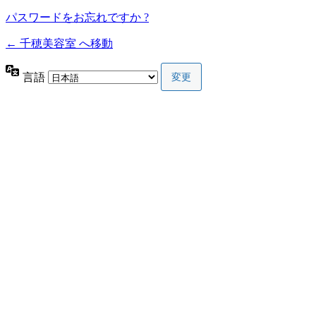
パスワードをお忘れですか ?
← 千穂美容室 へ移動
言語